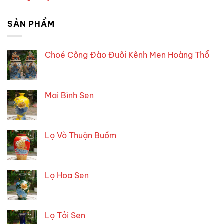
SẢN PHẨM
Choé Công Đào Đuôi Kênh Men Hoàng Thổ
Mai Bình Sen
Lọ Vò Thuận Buồm
Lọ Hoa Sen
Lọ Tỏi Sen