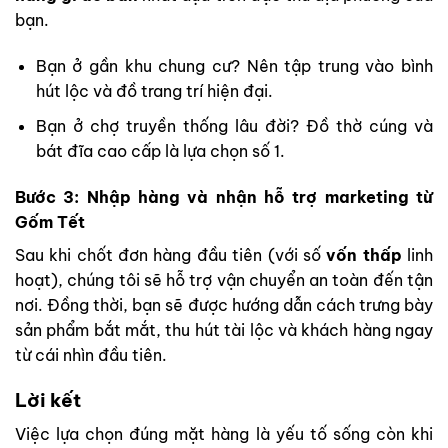
bạn.
Bạn ở gần khu chung cư? Nên tập trung vào bình
hút lộc và đồ trang trí hiện đại.
Bạn ở chợ truyền thống lâu đời? Đồ thờ cúng và
bát đĩa cao cấp là lựa chọn số 1.
Bước 3: Nhập hàng và nhận hỗ trợ marketing từ
Gốm Tết
Sau khi chốt đơn hàng đầu tiên (với số
vốn thấp
linh
hoạt), chúng tôi sẽ hỗ trợ vận chuyển an toàn đến tận
nơi. Đồng thời, bạn sẽ được hướng dẫn cách trưng bày
sản phẩm bắt mắt, thu hút tài lộc và khách hàng ngay
từ cái nhìn đầu tiên.
Lời kết
Việc lựa chọn đúng mặt hàng là yếu tố sống còn khi