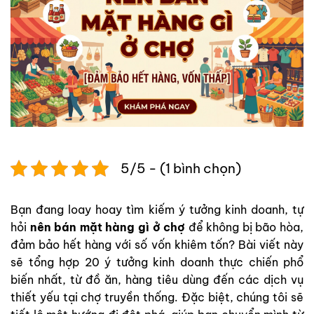
5/5 - (1 bình chọn)
Bạn đang loay hoay tìm kiếm ý tưởng kinh doanh, tự
hỏi
nên bán mặt hàng gì ở chợ
để không bị bão hòa,
đảm bảo hết hàng với số vốn khiêm tốn? Bài viết này
sẽ tổng hợp 20 ý tưởng kinh doanh thực chiến phổ
biến nhất, từ đồ ăn, hàng tiêu dùng đến các dịch vụ
thiết yếu tại chợ truyền thống. Đặc biệt, chúng tôi sẽ