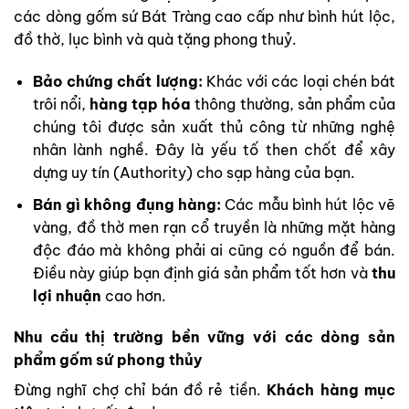
các dòng gốm sứ Bát Tràng cao cấp như bình hút lộc,
đồ thờ, lục bình và quà tặng phong thuỷ.
Bảo chứng chất lượng:
Khác với các loại chén bát
trôi nổi,
hàng tạp hóa
thông thường, sản phẩm của
chúng tôi được sản xuất thủ công từ những nghệ
nhân lành nghề. Đây là yếu tố then chốt để xây
dựng uy tín (Authority) cho sạp hàng của bạn.
Bán gì không đụng hàng:
Các mẫu bình hút lộc vẽ
vàng, đồ thờ men rạn cổ truyền là những mặt hàng
độc đáo mà không phải ai cũng có nguồn để bán.
Điều này giúp bạn định giá sản phẩm tốt hơn và
thu
lợi nhuận
cao hơn.
Nhu cầu thị trường bền vững với các dòng sản
phẩm gốm sứ phong thủy
Đừng nghĩ chợ chỉ bán đồ rẻ tiền.
Khách hàng mục