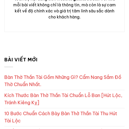
mỗi bài viết không chỉ là thông tin, mà còn là sự cam
kết về độ chính xác và giá trị tâm linh sâu sắc dành
cho khách hàng.
BÀI VIẾT MỚI
Bàn Thờ Thần Tài Gồm Những Gì? Cẩm Nang Sắm Đồ
Thờ Chuẩn Nhất.
Kích Thước Bàn Thờ Thần Tài Chuẩn Lỗ Ban [Hút Lộc,
Tránh Kiêng Kỵ]
10 Bước Chuẩn Cách Bày Bàn Thờ Thần Tài Thu Hút
Tài Lộc