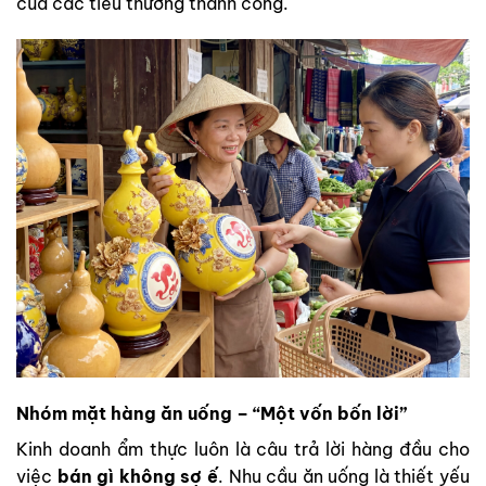
của các tiểu thương thành công.
Nhóm mặt hàng ăn uống – “Một vốn bốn lời”
Kinh doanh ẩm thực luôn là câu trả lời hàng đầu cho
việc
bán gì không sợ ế
. Nhu cầu ăn uống là thiết yếu