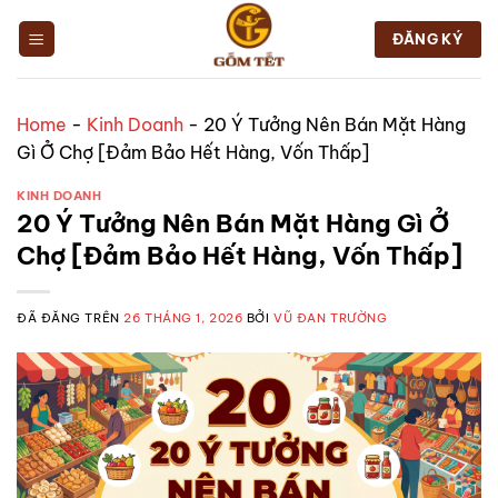
Chuyển
đến
ĐĂNG KÝ
nội
dung
Home
-
Kinh Doanh
-
20 Ý Tưởng Nên Bán Mặt Hàng
Gì Ở Chợ [Đảm Bảo Hết Hàng, Vốn Thấp]
KINH DOANH
20 Ý Tưởng Nên Bán Mặt Hàng Gì Ở
Chợ [Đảm Bảo Hết Hàng, Vốn Thấp]
ĐÃ ĐĂNG TRÊN
26 THÁNG 1, 2026
BỞI
VŨ ĐAN TRƯỜNG