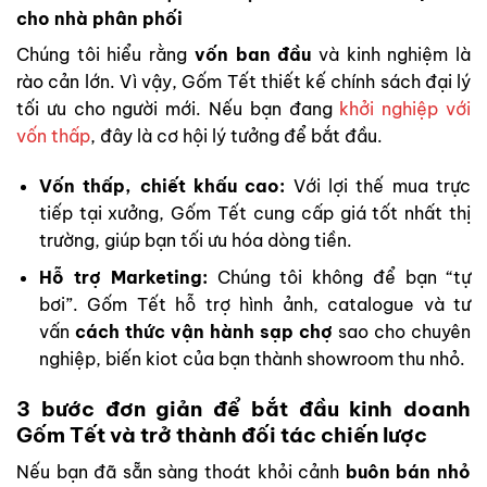
cho nhà phân phối
Chúng tôi hiểu rằng
vốn ban đầu
và kinh nghiệm là
rào cản lớn. Vì vậy, Gốm Tết thiết kế chính sách đại lý
tối ưu cho người mới. Nếu bạn đang
khởi nghiệp với
vốn thấp
, đây là cơ hội lý tưởng để bắt đầu.
Vốn thấp, chiết khấu cao:
Với lợi thế mua trực
tiếp tại xưởng, Gốm Tết cung cấp giá tốt nhất thị
trường, giúp bạn tối ưu hóa dòng tiền.
Hỗ trợ Marketing:
Chúng tôi không để bạn “tự
bơi”. Gốm Tết hỗ trợ hình ảnh, catalogue và tư
vấn
cách thức vận hành sạp chợ
sao cho chuyên
nghiệp, biến kiot của bạn thành showroom thu nhỏ.
3 bước đơn giản để bắt đầu kinh doanh
Gốm Tết và trở thành đối tác chiến lược
Nếu bạn đã sẵn sàng thoát khỏi cảnh
buôn bán nhỏ