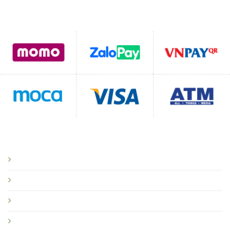
Hỗ trợ thanh toán
CHÍNH SÁCH
Chính sách bảo mật
Chính sách vận chuyển
Chính sách đổi trả
Quy định sử dụng