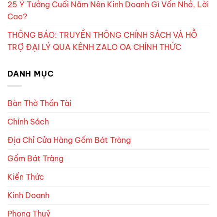
25 Ý Tưởng Cuối Năm Nên Kinh Doanh Gì Vốn Nhỏ, Lời
Cao?
THÔNG BÁO: TRUYỀN THÔNG CHÍNH SÁCH VÀ HỖ
TRỢ ĐẠI LÝ QUA KÊNH ZALO OA CHÍNH THỨC
DANH MỤC
Bàn Thờ Thần Tài
Chính Sách
Địa Chỉ Cửa Hàng Gốm Bát Tràng
Gốm Bát Tràng
Kiến Thức
Kinh Doanh
Phong Thuỷ