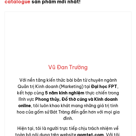
catalogue
sản phẩm mới nhất!
Vũ Đan Trường
Với nền tảng kiến thức bài bản từ chuyên ngành
Quản trị Kinh doanh (Marketing) tại
Đại học FPT
,
kết hợp cùng
5 năm kinh nghiệm
thực chiến trong
lĩnh vực
Phong thủy, Đồ thờ cúng và Kinh doanh
online
, tôi luôn khao khát mang những giá trị tinh
hoa của gốm sứ Bát Tràng đến gần hơn với mọi gia
đình.
Hiện tại, tôi là người trực tiếp chịu trách nhiệm về
toàn bộ nội dung trên website
gomtet.com
. Với tôi,