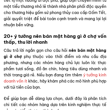
tiết lộ một hướng đi đột phá, giúp bạn chuyển mình từ
một tiểu thương nhỏ lẻ thành nhà phân phối độc quyền
cho thương hiệu gốm sứ phong thủy cao cấp Gốm Tết,
giải quyết triệt để bài toán cạnh tranh và mang lại lợi
nhuận bền vững.
20+ ý tưởng nên bán mặt hàng gì ở chợ vốn
thấp, thu lời nhanh
Câu trả lời ngắn gọn cho câu hỏi
nên bán mặt hàng
gì ở chợ
phụ thuộc vào thời điểm và nhu cầu địa
phương, nhưng các nhóm hàng chủ lực luôn là: thực
phẩm tươi sống, đồ ăn chín, hàng tiêu dùng nhanh và
thời trang giá rẻ. Nếu bạn đang tìm thêm
ý tưởng kinh
doanh vốn ít
khác, hãy khám phá các mô hình phù hợp
với túi tiền của bạn.
Để giúp bạn dễ dàng lựa chọn, dưới đây là phân tích
chi tiết các nhóm hàng dựa trên kinh nghiệm thực tế