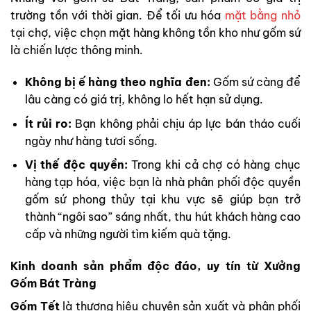
trường tồn với thời gian. Để tối ưu hóa
mặt bằng nhỏ
tại chợ, việc chọn mặt hàng không tồn kho như gốm sứ
là chiến lược thông minh.
Không bị ế hàng theo nghĩa đen:
Gốm sứ càng để
lâu càng có giá trị, không lo hết hạn sử dụng.
Ít rủi ro:
Bạn không phải chịu áp lực bán tháo cuối
ngày như hàng tươi sống.
Vị thế độc quyền:
Trong khi cả chợ có hàng chục
hàng tạp hóa, việc bạn là nhà phân phối độc quyền
gốm sứ phong thủy tại khu vực sẽ giúp bạn trở
thành “ngôi sao” sáng nhất, thu hút khách hàng cao
cấp và những người tìm kiếm quà tặng.
Kinh doanh sản phẩm độc đáo, uy tín từ Xưởng
Gốm Bát Tràng
Gốm Tết
là thương hiệu chuyên sản xuất và phân phối