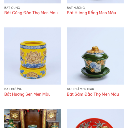
BÁT CÚNG
BÁT HƯƠNG
Bát Cúng Đào Thọ Men Màu
Bát Hương Rồng Men Màu
BÁT HƯƠNG
ĐỒ THỜ MEN MÀU
Bát Hương Sen Men Màu
Bát Sâm Đào Thọ Men Màu