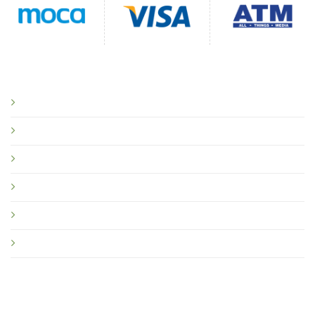
CHÍNH SÁCH
Chính sách bảo mật
Chính sách vận chuyển
Chính sách đổi trả
Quy định sử dụng
Chính sách Đại lý, Sỉ, CTV
Hệ Thống Phân phối
HƯỚNG DẪN