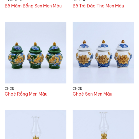
MÂM BỒNG
BỘ TRÀ
Bộ Mâm Bồng Sen Men Màu
Bộ Trà Đào Thọ Men Màu
CHOÉ
CHOÉ
Choé Rồng Men Màu
Choé Sen Men Màu