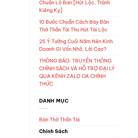
Chuẩn Lỗ Ban [Hút Lộc, Tránh
Kiêng Kỵ]
10 Bước Chuẩn Cách Bày Bàn
Thờ Thần Tài Thu Hút Tài Lộc
25 Ý Tưởng Cuối Năm Nên Kinh
Doanh Gì Vốn Nhỏ, Lời Cao?
THÔNG BÁO: TRUYỀN THÔNG
CHÍNH SÁCH VÀ HỖ TRỢ ĐẠI LÝ
QUA KÊNH ZALO OA CHÍNH
THỨC
DANH MỤC
Bàn Thờ Thần Tài
Chính Sách