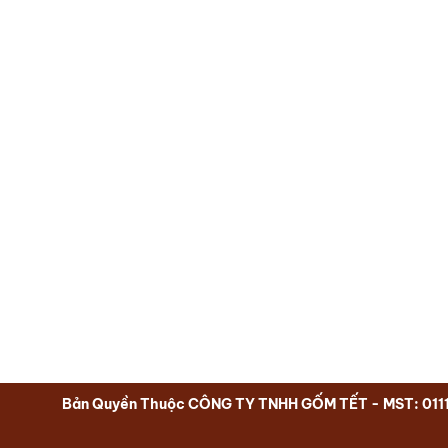
Bản Quyền Thuộc CÔNG TY TNHH GỐM TẾT - MST: 011