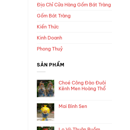
Địa Chỉ Cửa Hàng Gốm Bát Tràng
Gốm Bát Tràng
Kiến Thức
Kinh Doanh
Phong Thuỷ
SẢN PHẨM
Choé Công Đào Đuôi
Kênh Men Hoàng Thổ
Mai Bình Sen
Lọ Vò Thuận Buồm