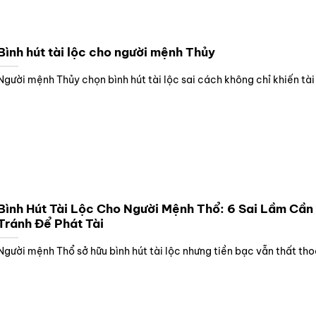
Bình hút tài lộc cho người mệnh Thủy
Người mệnh Thủy chọn bình hút tài lộc sai cách không chỉ khiến tài
Bình Hút Tài Lộc Cho Người Mệnh Thổ: 6 Sai Lầm Cần
Tránh Để Phát Tài
Người mệnh Thổ sở hữu bình hút tài lộc nhưng tiền bạc vẫn thất tho