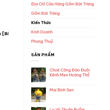
Địa Chỉ Cửa Hàng Gốm Bát Tràng
Gốm Bát Tràng
Kiến Thức
Kinh Doanh
 [Bí
Phong Thuỷ
SẢN PHẨM
Choé Công Đào Đuôi
Kênh Men Hoàng Thổ
Mai Bình Sen
Lọ Vò Thuận Buồm