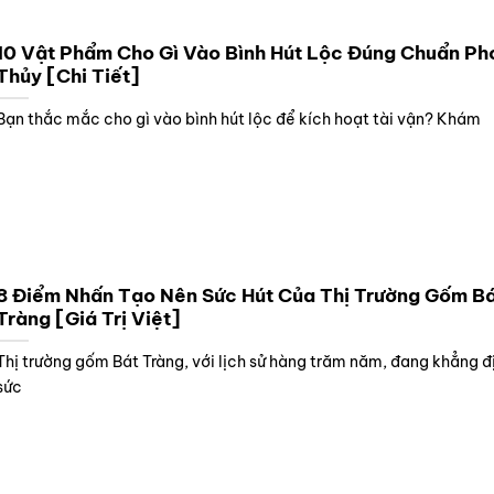
10 Vật Phẩm Cho Gì Vào Bình Hút Lộc Đúng Chuẩn Ph
Thủy [Chi Tiết]
Bạn thắc mắc cho gì vào bình hút lộc để kích hoạt tài vận? Khám
8 Điểm Nhấn Tạo Nên Sức Hút Của Thị Trường Gốm B
Tràng [Giá Trị Việt]
Thị trường gốm Bát Tràng, với lịch sử hàng trăm năm, đang khẳng đ
sức