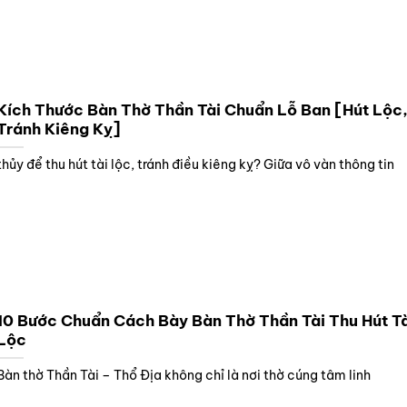
Kích Thước Bàn Thờ Thần Tài Chuẩn Lỗ Ban [Hút Lộc
Tránh Kiêng Kỵ]
thủy để thu hút tài lộc, tránh điều kiêng kỵ? Giữa vô vàn thông tin
10 Bước Chuẩn Cách Bày Bàn Thờ Thần Tài Thu Hút Tà
Lộc
Bàn thờ Thần Tài – Thổ Địa không chỉ là nơi thờ cúng tâm linh