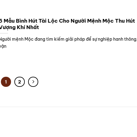
5 Mẫu Bình Hút Tài Lộc Cho Người Mệnh Mộc Thu Hút
Vượng Khí Nhất
Người mệnh Mộc đang tìm kiếm giải pháp để sự nghiệp hanh thông,
vận
1
2
CHÍNH SÁCH
HƯỚNG DẪN