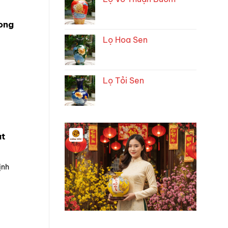
ong
Lọ Hoa Sen
Lọ Tỏi Sen
át
ịnh