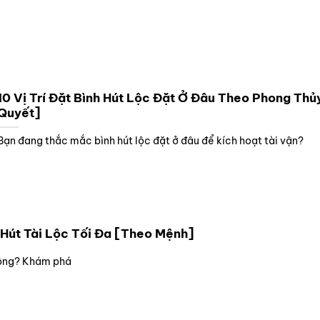
10 Vị Trí Đặt Bình Hút Lộc Đặt Ở Đâu Theo Phong Thủy
Quyết]
Bạn đang thắc mắc bình hút lộc đặt ở đâu để kích hoạt tài vận?
 Hút Tài Lộc Tối Đa [Theo Mệnh]
không? Khám phá