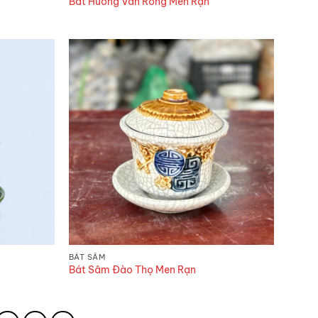
Bát Hương Vân Rồng Men Rạn
BÁT SÂM
Bát Sâm Đào Thọ Men Rạn