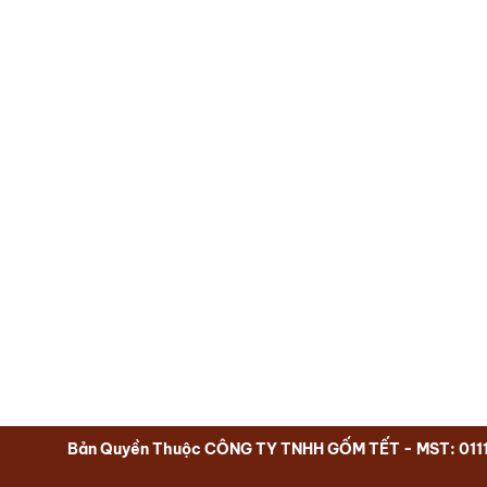
Bản Quyền Thuộc CÔNG TY TNHH GỐM TẾT - MST: 011