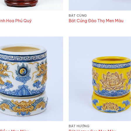
BÁT CÚNG
inh Hoa Phú Quý
Bát Cúng Đào Thọ Men Màu
BÁT HƯƠNG