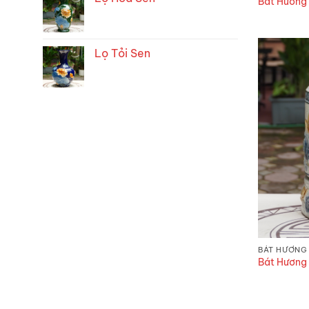
Bát Hương
Lọ Tỏi Sen
BÁT HƯƠNG
Bát Hương