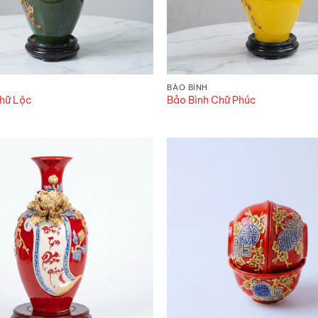
BẢO BÌNH
Chữ Lộc
Bảo Bình Chữ Phúc