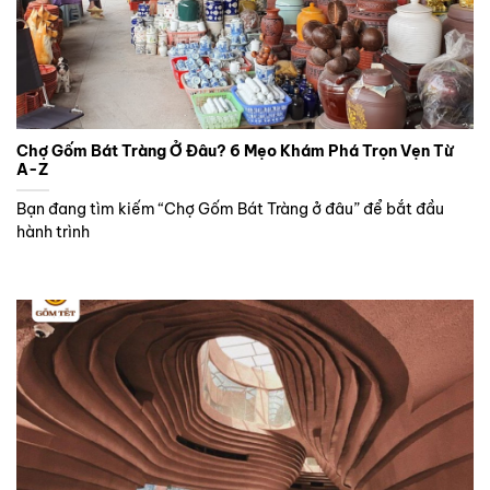
Chợ Gốm Bát Tràng Ở Đâu? 6 Mẹo Khám Phá Trọn Vẹn Từ
A-Z
Bạn đang tìm kiếm “Chợ Gốm Bát Tràng ở đâu” để bắt đầu
hành trình