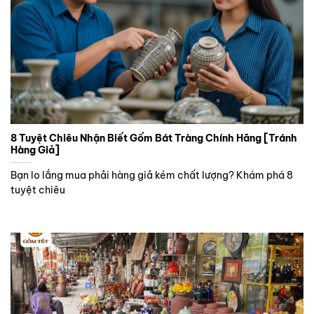
8 Tuyệt Chiêu Nhận Biết Gốm Bát Tràng Chính Hãng [Tránh
Hàng Giả]
Bạn lo lắng mua phải hàng giả kém chất lượng? Khám phá 8
tuyệt chiêu