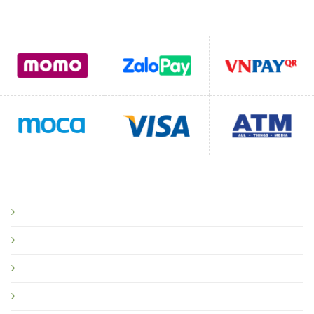
Hỗ trợ thanh toán
CHÍNH SÁCH
Chính sách bảo mật
Chính sách vận chuyển
Chính sách đổi trả
Quy định sử dụng