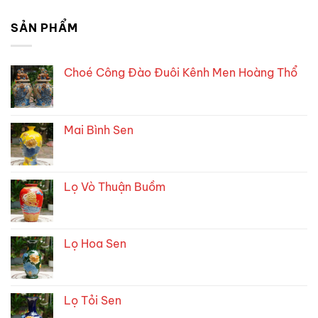
SẢN PHẨM
Choé Công Đào Đuôi Kênh Men Hoàng Thổ
Mai Bình Sen
Lọ Vò Thuận Buồm
Lọ Hoa Sen
Lọ Tỏi Sen