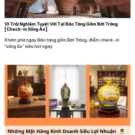
10 Trải Nghiệm Tuyệt Vời Tại Bảo Tàng Gốm Bát Tràng
[Check-in Sống Ảo]
Khám phá ngay Bảo tàng gốm Bát Tràng, điểm check-in
“sống ảo” siêu hot ngay