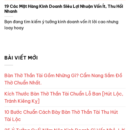
19 Các Mặt Hàng Kinh Doanh Siêu Lợi Nhuận Vốn Ít, Thu Hồi
Nhanh
Bạn đang tìm kiếm ý tưởng kinh doanh vốn ít lời cao nhưng
loay hoay
BÀI VIẾT MỚI
Bàn Thờ Thần Tài Gồm Những Gì? Cẩm Nang Sắm Đồ
Thờ Chuẩn Nhất.
Kích Thước Bàn Thờ Thần Tài Chuẩn Lỗ Ban [Hút Lộc,
Tránh Kiêng Kỵ]
10 Bước Chuẩn Cách Bày Bàn Thờ Thần Tài Thu Hút
Tài Lộc