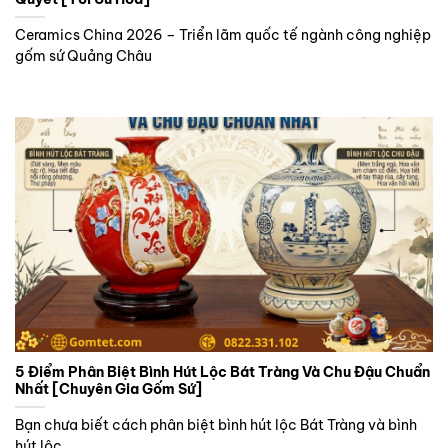
Ceramics China 2026 – Triển lãm quốc tế ngành công nghiệp
gốm sứ Quảng Châu
5 Điểm Phân Biệt Bình Hút Lộc Bát Tràng Và Chu Đậu Chuẩn
Nhất [Chuyên Gia Gốm Sứ]
Bạn chưa biết cách phân biệt bình hút lộc Bát Tràng và bình
hút lộc