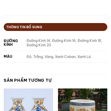
THÔNG TIN BỔ SUNG
Đường Kính 14, Đường Kính 16, Đường Kính 18,
ĐƯỜNG
KÍNH
Đường Kính 20
MÀU
Đỏ, Trắng, Vàng, Xanh Coban, Xanh Lá
SẢN PHẨM TƯƠNG TỰ