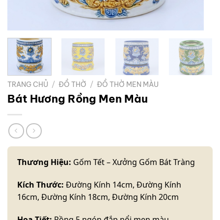
TRANG CHỦ
/
ĐỒ THỜ
/
ĐỒ THỜ MEN MÀU
Bát Hương Rồng Men Màu
Thương Hiệu:
Gốm Tết – Xưởng Gốm Bát Tràng
Kích Thước:
Đường Kính 14cm, Đường Kính
16cm, Đường Kính 18cm, Đường Kính 20cm
Hoạ Tiết:
Rồng 5 ngón đắp nổi men màu