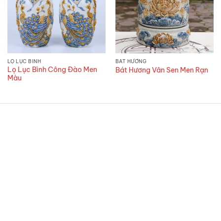
LỌ LỤC BÌNH
BÁT HƯƠNG
Lọ Lục Bình Công Đào Men
Bát Hương Vân Sen Men Rạn
Màu
CÔNG TY TNHH GỐM TẾT
Địa chỉ:
25 đường Gốm Hoa, thôn 2, Bát Tràng, Hà
Nội 100000
Địa chỉ cửa hàng:
CL9-17 Đường Trạng Nguyên,
Chiêm Mai, Xuân Quan, Hưng Yên ( Trục Đường Mới