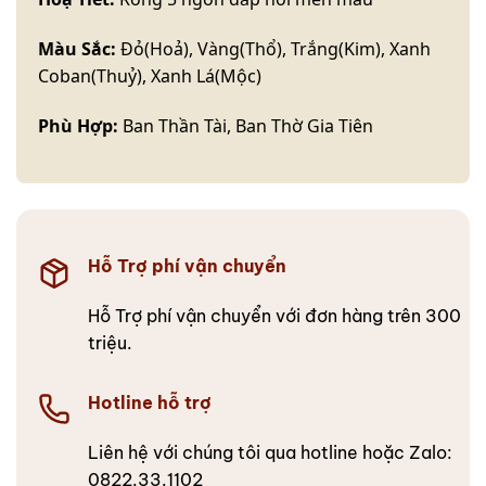
Màu Sắc:
Đỏ(Hoả), Vàng(Thổ), Trắng(Kim), Xanh
Coban(Thuỷ), Xanh Lá(Mộc)
Phù Hợp:
Ban Thần Tài, Ban Thờ Gia Tiên
Hỗ Trợ phí vận chuyển
Hỗ Trợ phí vận chuyển với đơn hàng trên 300
triệu.
Hotline hỗ trợ
Liên hệ với chúng tôi qua hotline hoặc Zalo:
0822.33.1102