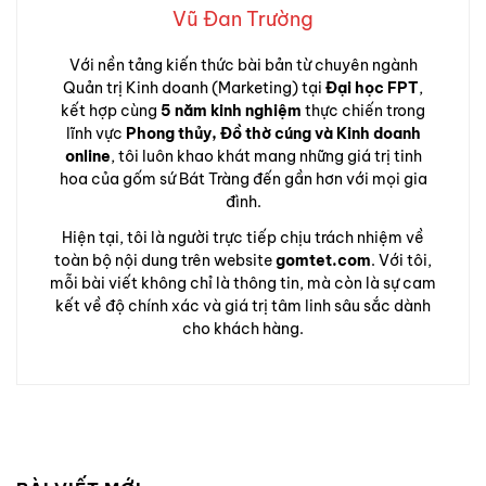
Vũ Đan Trường
Với nền tảng kiến thức bài bản từ chuyên ngành
Quản trị Kinh doanh (Marketing) tại
Đại học FPT
,
kết hợp cùng
5 năm kinh nghiệm
thực chiến trong
lĩnh vực
Phong thủy, Đồ thờ cúng và Kinh doanh
online
, tôi luôn khao khát mang những giá trị tinh
hoa của gốm sứ Bát Tràng đến gần hơn với mọi gia
đình.
Hiện tại, tôi là người trực tiếp chịu trách nhiệm về
toàn bộ nội dung trên website
gomtet.com
. Với tôi,
mỗi bài viết không chỉ là thông tin, mà còn là sự cam
kết về độ chính xác và giá trị tâm linh sâu sắc dành
cho khách hàng.