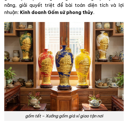
năng, giải quyết triệt để bài toán diện tích và lợi
nhuận:
Kinh doanh Gốm sứ phong thủy
.
gốm tết – Xưởng gốm giá xỉ giao tận nơi