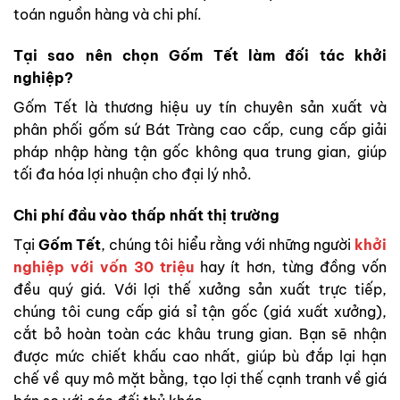
toán nguồn hàng và chi phí.
Tại sao nên chọn Gốm Tết làm đối tác khởi
nghiệp?
Gốm Tết là thương hiệu uy tín chuyên sản xuất và
phân phối gốm sứ Bát Tràng cao cấp, cung cấp giải
pháp nhập hàng tận gốc không qua trung gian, giúp
tối đa hóa lợi nhuận cho đại lý nhỏ.
Chi phí đầu vào thấp nhất thị trường
Tại
Gốm Tết
, chúng tôi hiểu rằng với những người
khởi
nghiệp với vốn 30 triệu
hay ít hơn, từng đồng vốn
đều quý giá. Với lợi thế xưởng sản xuất trực tiếp,
chúng tôi cung cấp giá sỉ tận gốc (giá xuất xưởng),
cắt bỏ hoàn toàn các khâu trung gian. Bạn sẽ nhận
được mức chiết khấu cao nhất, giúp bù đắp lại hạn
chế về quy mô mặt bằng, tạo lợi thế cạnh tranh về giá