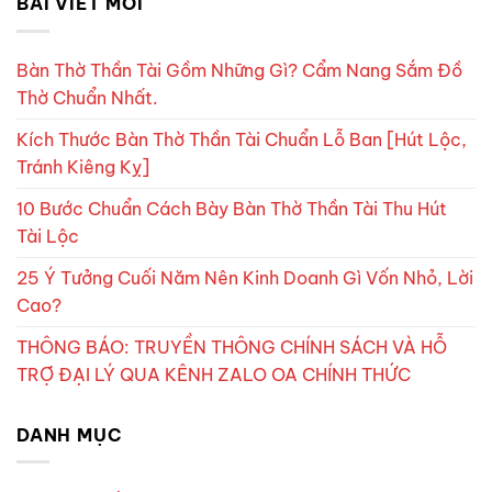
BÀI VIẾT MỚI
Bàn Thờ Thần Tài Gồm Những Gì? Cẩm Nang Sắm Đồ
Thờ Chuẩn Nhất.
Kích Thước Bàn Thờ Thần Tài Chuẩn Lỗ Ban [Hút Lộc,
Tránh Kiêng Kỵ]
10 Bước Chuẩn Cách Bày Bàn Thờ Thần Tài Thu Hút
Tài Lộc
25 Ý Tưởng Cuối Năm Nên Kinh Doanh Gì Vốn Nhỏ, Lời
Cao?
THÔNG BÁO: TRUYỀN THÔNG CHÍNH SÁCH VÀ HỖ
TRỢ ĐẠI LÝ QUA KÊNH ZALO OA CHÍNH THỨC
DANH MỤC