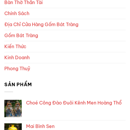
Bàn Thờ Thần Tài
Chính Sách
Địa Chỉ Cửa Hàng Gốm Bát Tràng
Gốm Bát Tràng
Kiến Thức
Kinh Doanh
Phong Thuỷ
SẢN PHẨM
Choé Công Đào Đuôi Kênh Men Hoàng Thổ
Mai Bình Sen