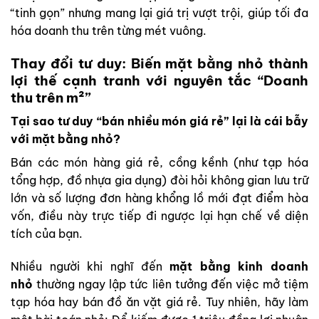
“tinh gọn” nhưng mang lại giá trị vượt trội, giúp tối đa
hóa doanh thu trên từng mét vuông.
Thay đổi tư duy: Biến mặt bằng nhỏ thành
lợi thế cạnh tranh với nguyên tắc “Doanh
thu trên m²”
Tại sao tư duy “bán nhiều món giá rẻ” lại là cái bẫy
với mặt bằng nhỏ?
Bán các món hàng giá rẻ, cồng kềnh (như tạp hóa
tổng hợp, đồ nhựa gia dụng) đòi hỏi không gian lưu trữ
lớn và số lượng đơn hàng khổng lồ mới đạt điểm hòa
vốn, điều này trực tiếp đi ngược lại hạn chế về diện
tích của bạn.
Nhiều người khi nghĩ đến
mặt bằng kinh doanh
nhỏ
thường ngay lập tức liên tưởng đến việc mở tiệm
tạp hóa hay bán đồ ăn vặt giá rẻ. Tuy nhiên, hãy làm