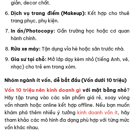
giản, decor chất.
Dịch vụ trang điểm (Makeup):
Kết hợp cho thuê
trang phục, phụ kiện.
In ấn/Photocopy:
Gần trường học hoặc cơ quan
hành chính.
Rửa xe máy:
Tận dụng vỉa hè hoặc sân trước nhà.
Gia sư tại chỗ:
Mở lớp dạy kèm nhỏ (tiếng Anh, vẽ,
nhạc) cho trẻ em trong xóm.
Nhóm ngành ít vốn, dễ bắt đầu (Vốn dưới 10 triệu)
Vốn 10 triệu nên kinh doanh gì
với mặt bằng nhỏ
?
Hãy tập trung vào các sản phẩm giá rẻ, xoay vóng
vốn nhanh hoặc online kết hợp offline. Nếu bạn muốn
khám phá thêm nhiều ý tưởng
kinh doanh vốn ít
, hãy
tham khảo các mô hình đa dạng phù hợp với từng mức
vốn khác nhau.