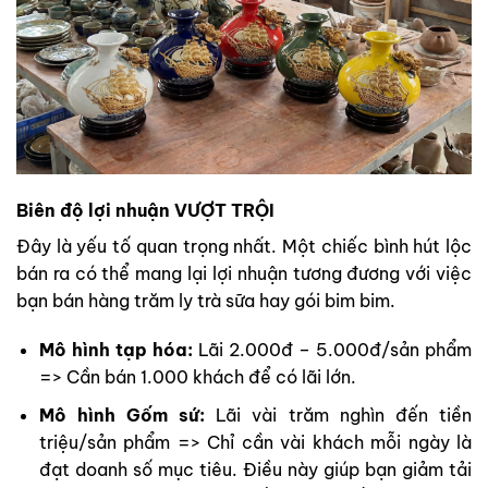
Biên độ lợi nhuận VƯỢT TRỘI
Đây là yếu tố quan trọng nhất. Một chiếc bình hút lộc
bán ra có thể mang lại lợi nhuận tương đương với việc
bạn bán hàng trăm ly trà sữa hay gói bim bim.
Mô hình tạp hóa:
Lãi 2.000đ – 5.000đ/sản phẩm
=> Cần bán 1.000 khách để có lãi lớn.
Mô hình Gốm sứ:
Lãi vài trăm nghìn đến tiền
triệu/sản phẩm => Chỉ cần vài khách mỗi ngày là
đạt doanh số mục tiêu. Điều này giúp bạn giảm tải