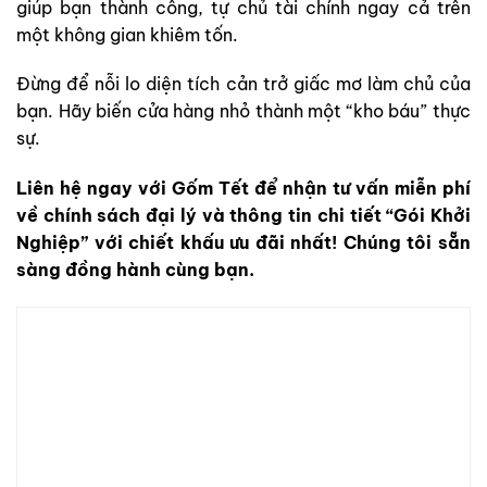
giúp bạn thành công, tự chủ tài chính ngay cả trên
một không gian khiêm tốn.
Đừng để nỗi lo diện tích cản trở giấc mơ làm chủ của
bạn. Hãy biến cửa hàng nhỏ thành một “kho báu” thực
sự.
Liên hệ ngay với Gốm Tết để nhận tư vấn miễn phí
về chính sách đại lý và thông tin chi tiết “Gói Khởi
Nghiệp” với chiết khấu ưu đãi nhất! Chúng tôi sẵn
sàng đồng hành cùng bạn.