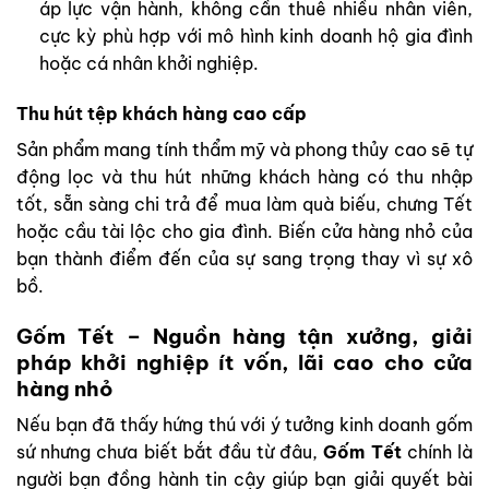
áp lực vận hành, không cần thuê nhiều nhân viên,
cực kỳ phù hợp với mô hình kinh doanh hộ gia đình
hoặc cá nhân khởi nghiệp.
Thu hút tệp khách hàng cao cấp
Sản phẩm mang tính thẩm mỹ và phong thủy cao sẽ tự
động lọc và thu hút những khách hàng có thu nhập
tốt, sẵn sàng chi trả để mua làm quà biếu, chưng Tết
hoặc cầu tài lộc cho gia đình. Biến cửa hàng nhỏ của
bạn thành điểm đến của sự sang trọng thay vì sự xô
bồ.
Gốm Tết – Nguồn hàng tận xưởng, giải
pháp khởi nghiệp ít vốn, lãi cao cho cửa
hàng nhỏ
Nếu bạn đã thấy hứng thú với ý tưởng kinh doanh gốm
sứ nhưng chưa biết bắt đầu từ đâu,
Gốm Tết
chính là
người bạn đồng hành tin cậy giúp bạn giải quyết bài