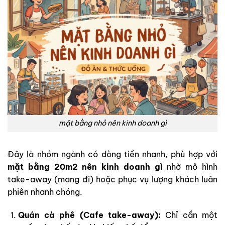
mặt bằng nhỏ nên kinh doanh gì
Đây là nhóm ngành có dòng tiền nhanh, phù hợp với
mặt bằng 20m2 nên kinh doanh gì
nhờ mô hình
take-away (mang đi) hoặc phục vụ lượng khách luân
phiên nhanh chóng.
Quán cà phê (Cafe take-away):
Chỉ cần một