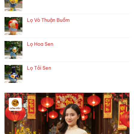
Lọ Vò Thuận Buồm
Lọ Hoa Sen
Lọ Tỏi Sen