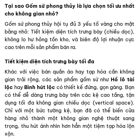
Tại sao Gốm sứ phong thủy là lựa chọn tối ưu nhất
cho không gian nhỏ?
Gốm sứ phong thủy hội tụ đủ 3 yếu tố vàng cho mặt
bằng nhỏ: Tiết kiệm diện tích trưng bày (chiều dọc),
không lo hư hỏng tồn kho, và biên độ lợi nhuận cực
cao trên mỗi sản phẩm bán ra.
Tiết kiệm diện tích trưng bày tối đa
Khác với việc bán quần áo hay tạp hóa cần không
gian trải rộng, các sản phẩm gốm sứ như
Hồ lô tài
lộc
hay
Bình hút lộc
có thiết kế đứng, gọn gàng. Bạn
có thể dễ dàng trưng bày trên các kệ cao tầng, tận
dụng tối đa không gian chiều dọc (vertical space).
Chỉ với một bức tường kệ, bạn đã có thể biến cửa
hàng nhỏ thành một không gian nghệ thuật sang
trọng, thu hút ánh nhìn hơn hẳn một tiệm tạp hóa lộn
xộn.