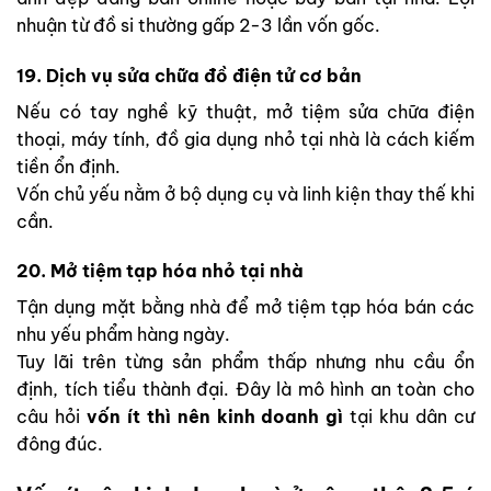
nhuận từ đồ si thường gấp 2-3 lần vốn gốc.
19. Dịch vụ sửa chữa đồ điện tử cơ bản
Nếu có tay nghề kỹ thuật, mở tiệm sửa chữa điện
thoại, máy tính, đồ gia dụng nhỏ tại nhà là cách kiếm
tiền ổn định.
Vốn chủ yếu nằm ở bộ dụng cụ và linh kiện thay thế khi
cần.
20. Mở tiệm tạp hóa nhỏ tại nhà
Tận dụng mặt bằng nhà để mở tiệm tạp hóa bán các
nhu yếu phẩm hàng ngày.
Tuy lãi trên từng sản phẩm thấp nhưng nhu cầu ổn
định, tích tiểu thành đại. Đây là mô hình an toàn cho
câu hỏi
vốn ít thì nên kinh doanh gì
tại khu dân cư
đông đúc.