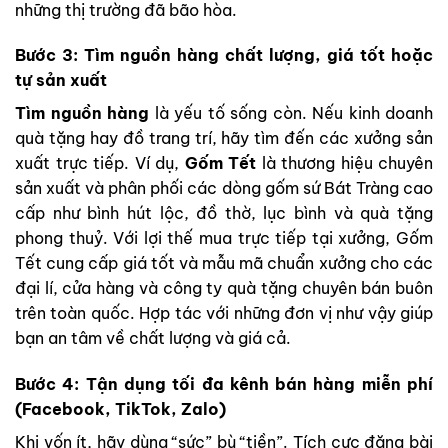
những thị trường đã bão hòa.
Bước 3: Tìm nguồn hàng chất lượng, giá tốt hoặc
tự sản xuất
Tìm nguồn hàng
là yếu tố sống còn. Nếu kinh doanh
quà tặng hay đồ trang trí, hãy tìm đến các xưởng sản
xuất trực tiếp. Ví dụ,
Gốm Tết
là thương hiệu chuyên
sản xuất và phân phối các dòng gốm sứ Bát Tràng cao
cấp như bình hút lộc, đồ thờ, lục bình và quà tặng
phong thuỷ. Với lợi thế mua trực tiếp tại xưởng, Gốm
Tết cung cấp giá tốt và mẫu mã chuẩn xưởng cho các
đại lí, cửa hàng và công ty quà tặng chuyên bán buôn
trên toàn quốc. Hợp tác với những đơn vị như vậy giúp
bạn an tâm về chất lượng và giá cả.
Bước 4: Tận dụng tối đa kênh bán hàng miễn phí
(Facebook, TikTok, Zalo)
Khi vốn ít, hãy dùng “sức” bù “tiền”. Tích cực đăng bài