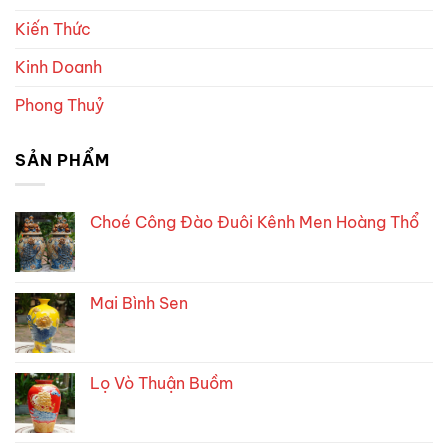
Kiến Thức
Kinh Doanh
Phong Thuỷ
SẢN PHẨM
Choé Công Đào Đuôi Kênh Men Hoàng Thổ
Mai Bình Sen
Lọ Vò Thuận Buồm