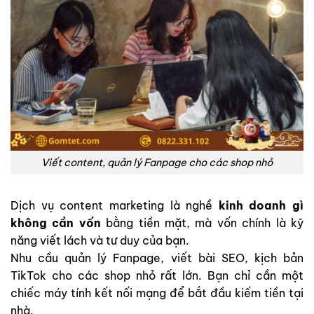
Viết content, quản lý Fanpage cho các shop nhỏ
Dịch vụ content marketing là nghề
kinh doanh gì
không cần vốn
bằng tiền mặt, mà vốn chính là kỹ
năng viết lách và tư duy của bạn.
Nhu cầu quản lý Fanpage, viết bài SEO, kịch bản
TikTok cho các shop nhỏ rất lớn. Bạn chỉ cần một
chiếc máy tính kết nối mạng để bắt đầu kiếm tiền tại
nhà.