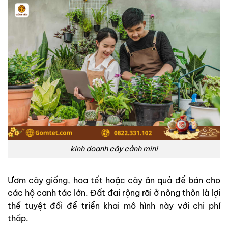
kinh doanh cây cảnh mini
Ươm cây giống, hoa tết hoặc cây ăn quả để bán cho
các hộ canh tác lớn. Đất đai rộng rãi ở nông thôn là lợi
thế tuyệt đối để triển khai mô hình này với chi phí
thấp.