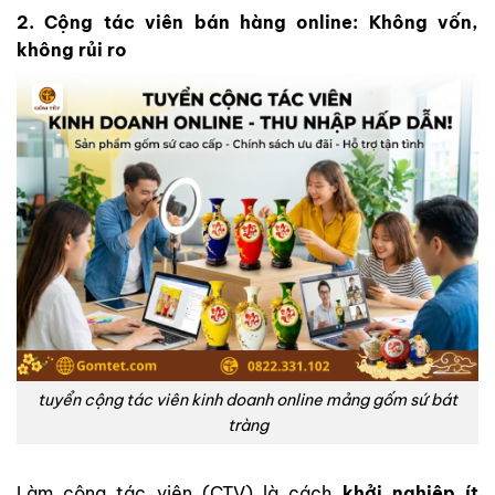
2. Cộng tác viên bán hàng online: Không vốn,
không rủi ro
tuyển cộng tác viên kinh doanh online mảng gốm sứ bát
tràng
Làm cộng tác viên (CTV) là cách
khởi nghiệp ít