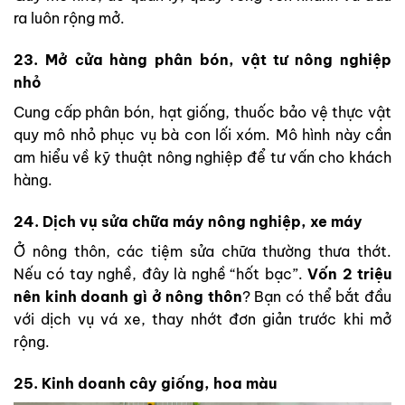
ra luôn rộng mở.
23. Mở cửa hàng phân bón, vật tư nông nghiệp
nhỏ
Cung cấp phân bón, hạt giống, thuốc bảo vệ thực vật
quy mô nhỏ phục vụ bà con lối xóm. Mô hình này cần
am hiểu về kỹ thuật nông nghiệp để tư vấn cho khách
hàng.
24. Dịch vụ sửa chữa máy nông nghiệp, xe máy
Ở nông thôn, các tiệm sửa chữa thường thưa thớt.
Nếu có tay nghề, đây là nghề “hốt bạc”.
Vốn 2 triệu
nên kinh doanh gì ở nông thôn
? Bạn có thể bắt đầu
với dịch vụ vá xe, thay nhớt đơn giản trước khi mở
rộng.
25. Kinh doanh cây giống, hoa màu