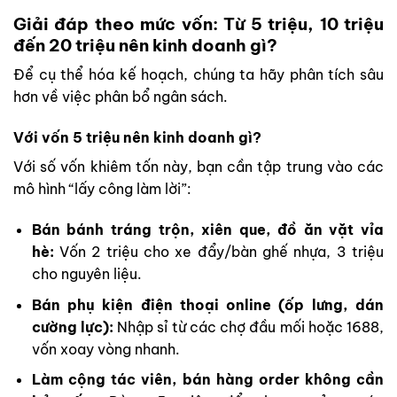
Giải đáp theo mức vốn: Từ 5 triệu, 10 triệu
đến 20 triệu nên kinh doanh gì?
Để cụ thể hóa kế hoạch, chúng ta hãy phân tích sâu
hơn về việc phân bổ ngân sách.
Với vốn 5 triệu nên kinh doanh gì?
Với số vốn khiêm tốn này, bạn cần tập trung vào các
mô hình “lấy công làm lời”:
Bán bánh tráng trộn, xiên que, đồ ăn vặt vỉa
hè:
Vốn 2 triệu cho xe đẩy/bàn ghế nhựa, 3 triệu
cho nguyên liệu.
Bán phụ kiện điện thoại online (ốp lưng, dán
cường lực):
Nhập sỉ từ các chợ đầu mối hoặc 1688,
vốn xoay vòng nhanh.
Làm cộng tác viên, bán hàng order không cần