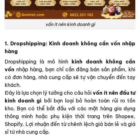
vốn ít nên kinh doanh gì
1. Dropshipping: Kinh doanh không cần vốn nhập
hàng
Dropshipping là mô hình
kinh doanh không cần
vốn
nhập hàng, bạn chỉ cần đăng bán sản phẩm, khi
có đơn hàng, nhà cung cấp sẽ tự vận chuyển đến tay
khách.
Đây là lựa chọn lý tưởng cho câu hỏi
vốn ít nên đầu tư
kinh doanh gì
bởi bạn loại bỏ hoàn toàn rủi ro tồn
kho. Bạn có thể bắt đầu với các mặt hàng gia dụng
thông minh hoặc phụ kiện thời trang trên Shopee,
Shopify. Lợi nhuận đến từ chênh lệch giá bán lẻ và giá
sỉ từ nhà cung cấp.