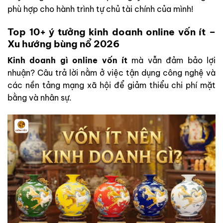
phù hợp cho hành trình tự chủ tài chính của mình!
Top 10+ ý tưởng kinh doanh online vốn ít –
Xu hướng bùng nổ 2026
Kinh doanh gì online vốn ít
mà vẫn đảm bảo lợi
nhuận? Câu trả lời nằm ở việc tận dụng công nghệ và
các nền tảng mạng xã hội để giảm thiểu chi phí mặt
bằng và nhân sự.