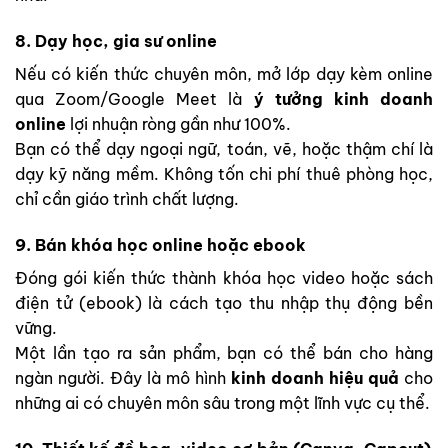
8. Dạy học, gia sư online
Nếu có kiến thức chuyên môn, mở lớp dạy kèm online
qua Zoom/Google Meet là
ý tưởng kinh doanh
online
lợi nhuận ròng gần như 100%.
Bạn có thể dạy ngoại ngữ, toán, vẽ, hoặc thậm chí là
dạy kỹ năng mềm. Không tốn chi phí thuê phòng học,
chỉ cần giáo trình chất lượng.
9. Bán khóa học online hoặc ebook
Đóng gói kiến thức thành khóa học video hoặc sách
điện tử (ebook) là cách tạo thu nhập thụ động bền
vững.
Một lần tạo ra sản phẩm, bạn có thể bán cho hàng
ngàn người. Đây là mô hình
kinh doanh hiệu quả
cho
những ai có chuyên môn sâu trong một lĩnh vực cụ thể.