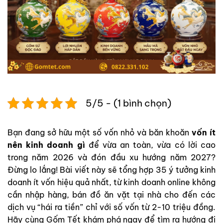
5/5 - (1 bình chọn)
Bạn đang sở hữu một số vốn nhỏ và băn khoăn
vốn ít
nên kinh doanh gì
để vừa an toàn, vừa có lời cao
trong năm 2026 và đón đầu xu hướng năm 2027?
Đừng lo lắng! Bài viết này sẽ tổng hợp 35 ý tưởng kinh
doanh ít vốn hiệu quả nhất, từ kinh doanh online không
cần nhập hàng, bán đồ ăn vặt tại nhà cho đến các
dịch vụ “hái ra tiền” chỉ với số vốn từ 2-10 triệu đồng.
Hãy cùng Gốm Tết khám phá ngay để tìm ra hướng đi