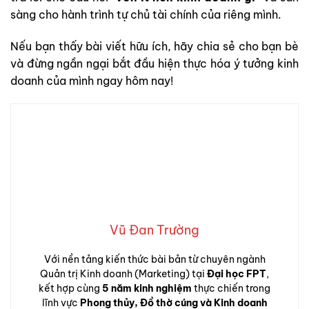
sàng cho hành trình tự chủ tài chính của riêng mình.
Nếu bạn thấy bài viết hữu ích, hãy chia sẻ cho bạn bè
và đừng ngần ngại bắt đầu hiện thực hóa ý tưởng kinh
doanh của mình ngay hôm nay!
Vũ Đan Trường
Với nền tảng kiến thức bài bản từ chuyên ngành
Quản trị Kinh doanh (Marketing) tại
Đại học FPT
,
kết hợp cùng
5 năm kinh nghiệm
thực chiến trong
lĩnh vực
Phong thủy, Đồ thờ cúng và Kinh doanh