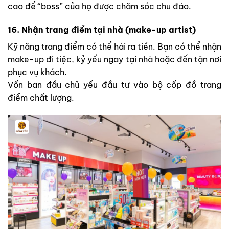
cao để “boss” của họ được chăm sóc chu đáo.
16. Nhận trang điểm tại nhà (make-up artist)
Kỹ năng trang điểm có thể hái ra tiền. Bạn có thể nhận
make-up đi tiệc, kỷ yếu ngay tại nhà hoặc đến tận nơi
phục vụ khách.
Vốn ban đầu chủ yếu đầu tư vào bộ cốp đồ trang
điểm chất lượng.