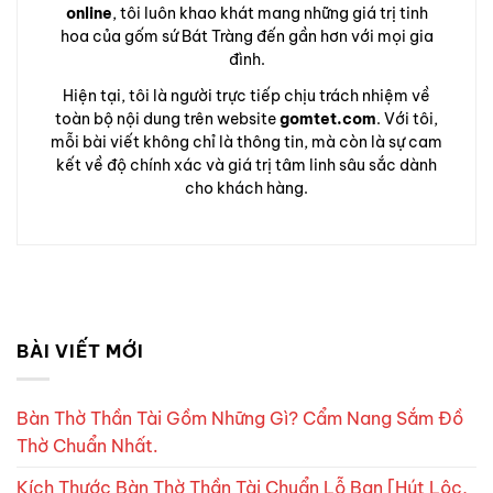
online
, tôi luôn khao khát mang những giá trị tinh
hoa của gốm sứ Bát Tràng đến gần hơn với mọi gia
đình.
Hiện tại, tôi là người trực tiếp chịu trách nhiệm về
toàn bộ nội dung trên website
gomtet.com
. Với tôi,
mỗi bài viết không chỉ là thông tin, mà còn là sự cam
kết về độ chính xác và giá trị tâm linh sâu sắc dành
cho khách hàng.
BÀI VIẾT MỚI
Bàn Thờ Thần Tài Gồm Những Gì? Cẩm Nang Sắm Đồ
Thờ Chuẩn Nhất.
Kích Thước Bàn Thờ Thần Tài Chuẩn Lỗ Ban [Hút Lộc,