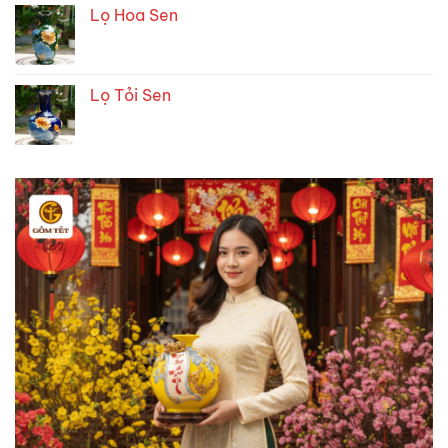
Lọ Hoa Sen
Lọ Tỏi Sen