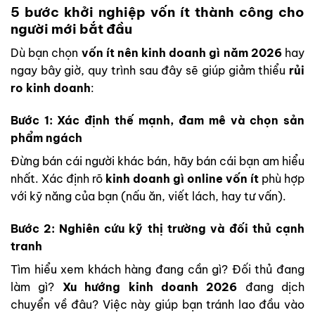
5 bước khởi nghiệp vốn ít thành công cho
người mới bắt đầu
Dù bạn chọn
vốn ít nên kinh doanh gì năm 2026
hay
ngay bây giờ, quy trình sau đây sẽ giúp giảm thiểu
rủi
ro kinh doanh
:
Bước 1: Xác định thế mạnh, đam mê và chọn sản
phẩm ngách
Đừng bán cái người khác bán, hãy bán cái bạn am hiểu
nhất. Xác định rõ
kinh doanh gì online vốn ít
phù hợp
với kỹ năng của bạn (nấu ăn, viết lách, hay tư vấn).
Bước 2: Nghiên cứu kỹ thị trường và đối thủ cạnh
tranh
Tìm hiểu xem khách hàng đang cần gì? Đối thủ đang
làm gì?
Xu hướng kinh doanh 2026
đang dịch
chuyển về đâu? Việc này giúp bạn tránh lao đầu vào