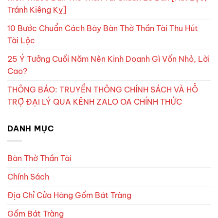
Tránh Kiêng Kỵ]
10 Bước Chuẩn Cách Bày Bàn Thờ Thần Tài Thu Hút
Tài Lộc
25 Ý Tưởng Cuối Năm Nên Kinh Doanh Gì Vốn Nhỏ, Lời
Cao?
THÔNG BÁO: TRUYỀN THÔNG CHÍNH SÁCH VÀ HỖ
TRỢ ĐẠI LÝ QUA KÊNH ZALO OA CHÍNH THỨC
DANH MỤC
Bàn Thờ Thần Tài
Chính Sách
Địa Chỉ Cửa Hàng Gốm Bát Tràng
Gốm Bát Tràng