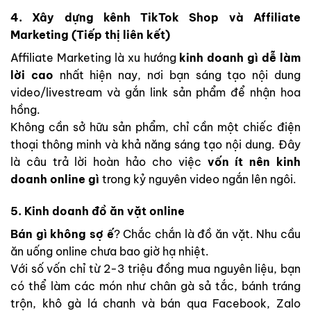
4. Xây dựng kênh TikTok Shop và Affiliate
Marketing (Tiếp thị liên kết)
Affiliate Marketing là xu hướng
kinh doanh gì dễ làm
lời cao
nhất hiện nay, nơi bạn sáng tạo nội dung
video/livestream và gắn link sản phẩm để nhận hoa
hồng.
Không cần sở hữu sản phẩm, chỉ cần một chiếc điện
thoại thông minh và khả năng sáng tạo nội dung. Đây
là câu trả lời hoàn hảo cho việc
vốn ít nên kinh
doanh online gì
trong kỷ nguyên video ngắn lên ngôi.
5. Kinh doanh đồ ăn vặt online
Bán gì không sợ ế
? Chắc chắn là đồ ăn vặt. Nhu cầu
ăn uống online chưa bao giờ hạ nhiệt.
Với số vốn chỉ từ 2-3 triệu đồng mua nguyên liệu, bạn
có thể làm các món như chân gà sả tắc, bánh tráng
trộn, khô gà lá chanh và bán qua Facebook, Zalo