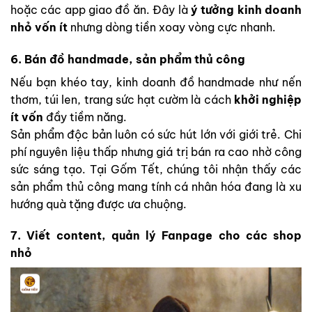
hoặc các app giao đồ ăn. Đây là
ý tưởng kinh doanh
nhỏ vốn ít
nhưng dòng tiền xoay vòng cực nhanh.
6. Bán đồ handmade, sản phẩm thủ công
Nếu bạn khéo tay, kinh doanh đồ handmade như nến
thơm, túi len, trang sức hạt cườm là cách
khởi nghiệp
ít vốn
đầy tiềm năng.
Sản phẩm độc bản luôn có sức hút lớn với giới trẻ. Chi
phí nguyên liệu thấp nhưng giá trị bán ra cao nhờ công
sức sáng tạo. Tại Gốm Tết, chúng tôi nhận thấy các
sản phẩm thủ công mang tính cá nhân hóa đang là xu
hướng quà tặng được ưa chuộng.
7. Viết content, quản lý Fanpage cho các shop
nhỏ