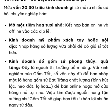
Mức
vốn 20 30 triệu kinh doanh gì
sẽ mở ra nhiều cơ
hội chuyên nghiệp hơn:
Mở một tiệm hoa tươi nhỏ:
Kết hợp bán online và
offline vào các dịp lễ.
Kinh doanh mỹ phẩm xách tay hoặc nội
địa:
Nhập hàng số lượng vừa phải để có giá sỉ tốt
hơn.
Kinh doanh đồ gốm sứ phong thủy, quà
tặng:
Đây là ngách thị trường tiềm năng. Với kinh
nghiệm của Gốm Tết, số vốn này đủ để bạn nhập
một lô hàng gốm sứ Bát Tràng chất lượng (bình hút
lộc, heo đất, lọ hoa…) để bán online hoặc mở cửa
hàng nhỏ tại nhà. Việc tìm được nguồn hàng tận
xưởng như Gốm Tết sẽ giúp bạn tối ưu hóa lợi nhuận
ngay từ đầu.