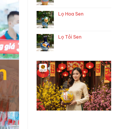
Lọ Hoa Sen
Lọ Tỏi Sen