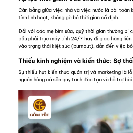
Cân bằng giữa việc nhà và việc nước là bài toán
tính linh hoạt, không gò bó thời gian cố định.
Đối với các mẹ bỉm sữa, quỹ thời gian thường bị 
cầu phải trực máy tính 24/7 hay đi giao hàng liên 
vào trạng thái kiệt sức (burnout), dẫn đến việc b
Thiếu kinh nghiệm và kiến thức: Sợ thấ
Sự thiếu hụt kiến thức quản trị và marketing là 
nguồn hàng có sẵn quy trình đào tạo và hỗ trợ bài