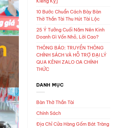
Kiêng Kỵ]
10 Bước Chuẩn Cách Bày Bàn
Thờ Thần Tài Thu Hút Tài Lộc
25 Ý Tưởng Cuối Năm Nên Kinh
Doanh Gì Vốn Nhỏ, Lời Cao?
THÔNG BÁO: TRUYỀN THÔNG
CHÍNH SÁCH VÀ HỖ TRỢ ĐẠI LÝ
QUA KÊNH ZALO OA CHÍNH
THỨC
DANH MỤC
Bàn Thờ Thần Tài
Chính Sách
Địa Chỉ Cửa Hàng Gốm Bát Tràng