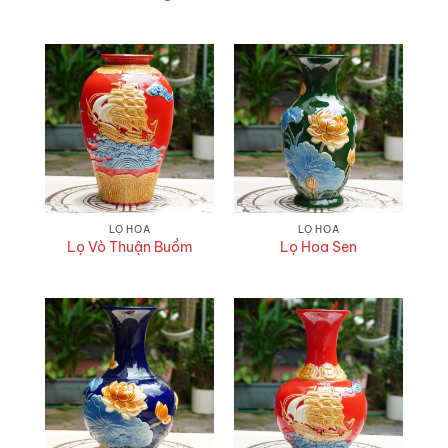
LỌ HOA
LỌ HOA
Lọ Vò Thuận Buồm
Lọ Hoa Sen