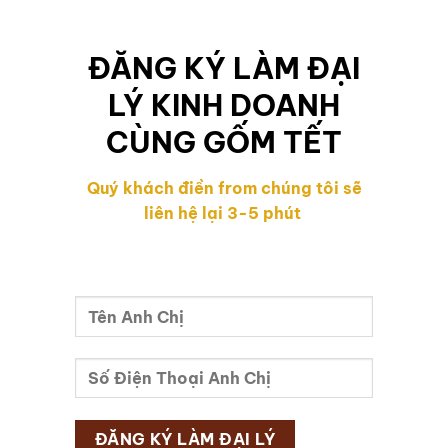
ĐĂNG KÝ LÀM ĐẠI
LÝ KINH DOANH
CÙNG GỐM TẾT
Quý khách điền from chúng tôi sẽ
liên hệ lại 3-5 phút