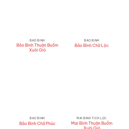
BẢO BÌNH
BẢO BÌNH
Bảo Bình Thuận Buồm
Bảo Bình Chữ Lộc
Xuôi Gió
BẢO BÌNH
MAI BÌNH TÍCH LỘC
Mai Bình Thuận Buồm
Bảo Bình Chữ Phúc
Xuôi Gió