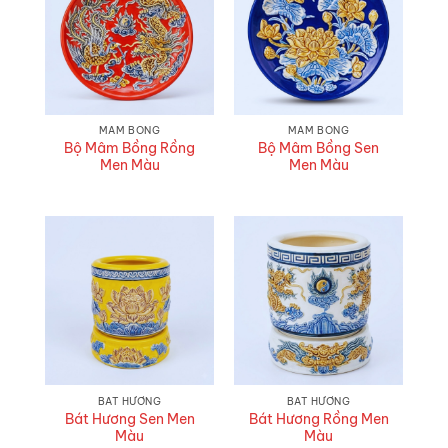
MÂM BỒNG
MÂM BỒNG
Bộ Mâm Bồng Rồng
Bộ Mâm Bồng Sen
Men Màu
Men Màu
BÁT HƯƠNG
BÁT HƯƠNG
Bát Hương Sen Men
Bát Hương Rồng Men
Màu
Màu