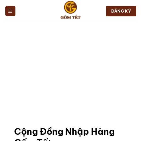
Chuyển
đến
ĐĂNG KÝ
nội
dung
Cộng Đồng Nhập Hàng