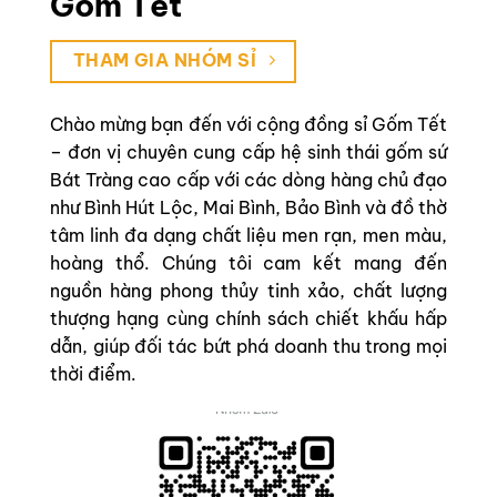
Gốm Tết
THAM GIA NHÓM SỈ
Chào mừng bạn đến với cộng đồng sỉ Gốm Tết
– đơn vị chuyên cung cấp hệ sinh thái gốm sứ
Bát Tràng cao cấp với các dòng hàng chủ đạo
như Bình Hút Lộc, Mai Bình, Bảo Bình và đồ thờ
tâm linh đa dạng chất liệu men rạn, men màu,
hoàng thổ. Chúng tôi cam kết mang đến
nguồn hàng phong thủy tinh xảo, chất lượng
thượng hạng cùng chính sách chiết khấu hấp
dẫn, giúp đối tác bứt phá doanh thu trong mọi
thời điểm.