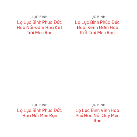
LỤC BÌNH
LỤC BÌNH
Lọ Lục Bình Phúc Đức
Lọ Lục Bình Phúc Đức
Hoa Nổi Đơm Hoa Kết
Đuôi Kênh Đơm Hoa
Trái Men Rạn
Kết Trái Men Rạn
LỤC BÌNH
LỤC BÌNH
Lọ Lục Bình Phúc Đức
Lọ Lục Bình Vinh Hoa
Hoa Nổi Men Rạn
Phú Hoa Nổi Quý Men
Rạn