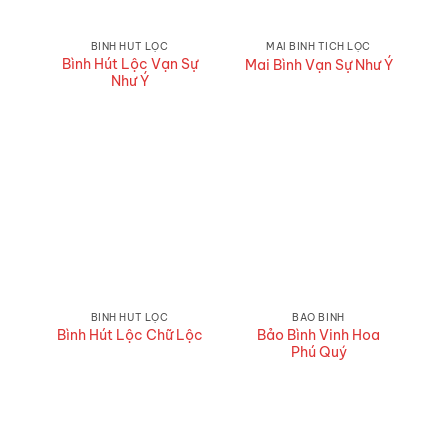
BÌNH HÚT LỘC
MAI BÌNH TÍCH LỘC
Bình Hút Lộc Vạn Sự
Mai Bình Vạn Sự Như Ý
Như Ý
BÌNH HÚT LỘC
BẢO BÌNH
Bảo Bình Vinh Hoa
Bình Hút Lộc Chữ Lộc
Phú Quý