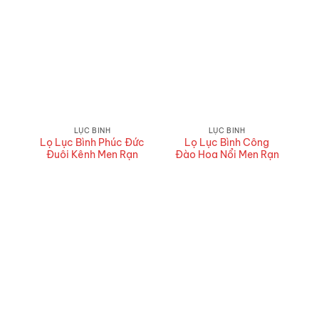
LỤC BÌNH
LỤC BÌNH
Lọ Lục Bình Phúc Đức
Lọ Lục Bình Công
Đuôi Kênh Men Rạn
Đào Hoa Nổi Men Rạn