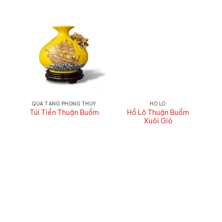
QUÀ TẶNG PHONG THUỶ
HỒ LÔ
Hồ Lô Thuận Buồm
Túi Tiền Thuận Buồm
Xuôi Gió