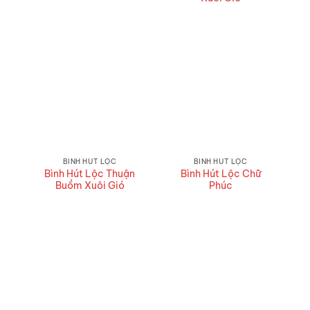
BÌNH HÚT LỘC
BÌNH HÚT LỘC
Bình Hút Lộc Thuận
Bình Hút Lộc Chữ
Buồm Xuôi Gió
Phúc