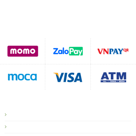
Hỗ trợ thanh toán
CHÍNH SÁCH
Chính sách bảo mật
Chính sách vận chuyển