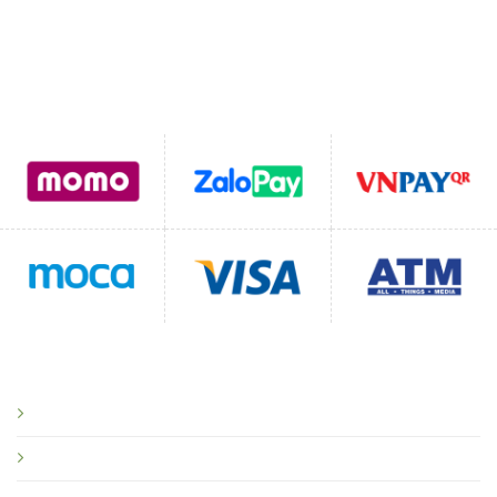
Hỗ trợ thanh toán
CHÍNH SÁCH
Chính sách bảo mật
Chính sách vận chuyển