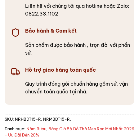
Liên hệ với chúng tôi qua hotline hoặc Zalo:
0822.33.1102
Bảo hành & Cam kết
Sản phẩm được bảo hành , trọn đời với phần
sứ.
Hỗ trợ giao hàng toàn quốc
Quy trình đóng gói chuẩn hàng gốm sứ, vận
chuyển toàn quốc tại nhà.
SKU:
NRHBDT15-R, NRMBDT15-R,
Danh mục:
Nậm Rượu
,
Bảng Giá Bộ Đồ Thờ Men Rạn Mới Nhất 2026
- Ưu Đãi Đến 20%