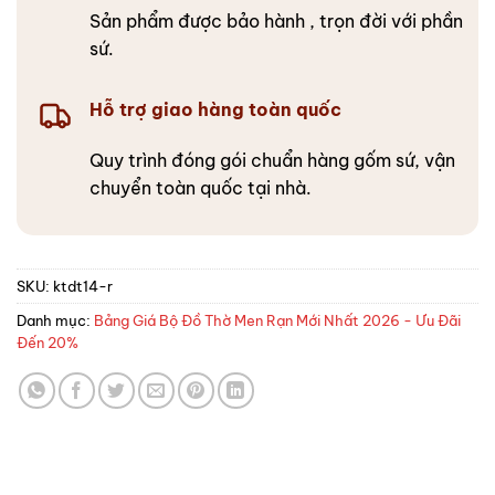
Sản phẩm được bảo hành , trọn đời với phần
sứ.
Hỗ trợ giao hàng toàn quốc
Quy trình đóng gói chuẩn hàng gốm sứ, vận
chuyển toàn quốc tại nhà.
SKU:
ktdt14-r
Danh mục:
Bảng Giá Bộ Đồ Thờ Men Rạn Mới Nhất 2026 - Ưu Đãi
Đến 20%