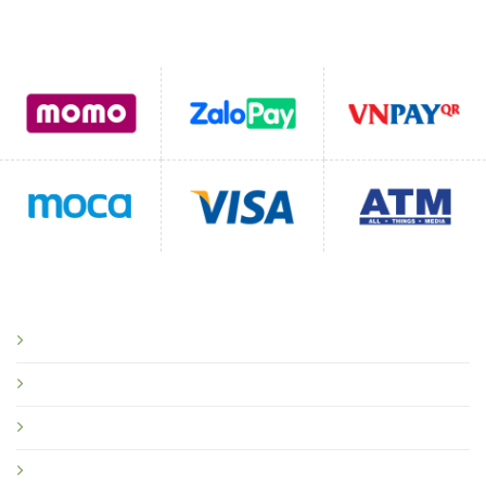
Hỗ trợ thanh toán
CHÍNH SÁCH
Chính sách bảo mật
Chính sách vận chuyển
Chính sách đổi trả
Quy định sử dụng