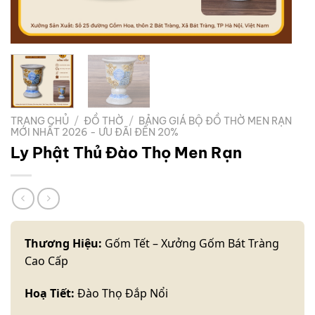
TRANG CHỦ
/
ĐỒ THỜ
/
BẢNG GIÁ BỘ ĐỒ THỜ MEN RẠN
MỚI NHẤT 2026 - ƯU ĐÃI ĐẾN 20%
Ly Phật Thủ Đào Thọ Men Rạn
Thương Hiệu:
Gốm Tết – Xưởng Gốm Bát Tràng
Cao Cấp
Hoạ Tiết:
Đào Thọ Đắp Nổi