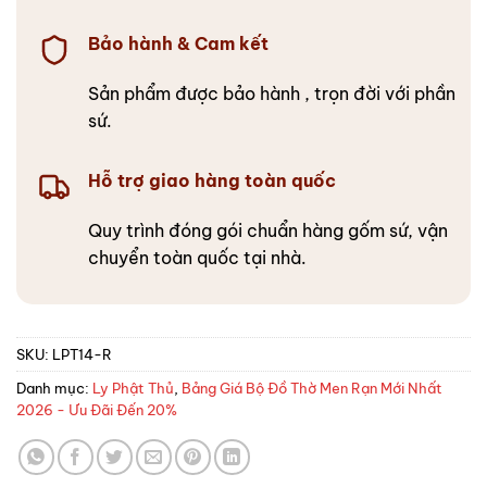
Bảo hành & Cam kết
Sản phẩm được bảo hành , trọn đời với phần
sứ.
Hỗ trợ giao hàng toàn quốc
Quy trình đóng gói chuẩn hàng gốm sứ, vận
chuyển toàn quốc tại nhà.
SKU:
LPT14-R
Danh mục:
Ly Phật Thủ
,
Bảng Giá Bộ Đồ Thờ Men Rạn Mới Nhất
2026 - Ưu Đãi Đến 20%