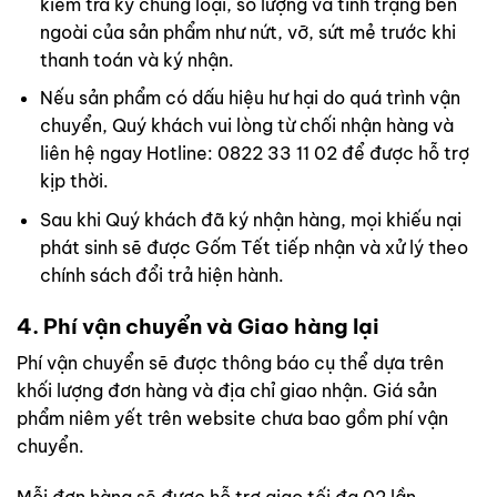
kiểm tra kỹ chủng loại, số lượng và tình trạng bên
ngoài của sản phẩm như nứt, vỡ, sứt mẻ trước khi
thanh toán và ký nhận.
Nếu sản phẩm có dấu hiệu hư hại do quá trình vận
chuyển, Quý khách vui lòng từ chối nhận hàng và
liên hệ ngay Hotline: 0822 33 11 02 để được hỗ trợ
kịp thời.
Sau khi Quý khách đã ký nhận hàng, mọi khiếu nại
phát sinh sẽ được Gốm Tết tiếp nhận và xử lý theo
chính sách đổi trả hiện hành.
4. Phí vận chuyển và Giao hàng lại
Phí vận chuyển sẽ được thông báo cụ thể dựa trên
khối lượng đơn hàng và địa chỉ giao nhận. Giá sản
phẩm niêm yết trên website chưa bao gồm phí vận
chuyển.