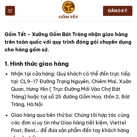
Chuyển
đến
ĐĂNG KÝ
nội
dung
Gốm Tết – Xưởng Gốm Bát Tràng nhận giao hàng
trên toàn quốc với quy trình đóng gói chuyên dụng
cho hàng gốm sứ.
1. Hình thức giao hàng
Nhận tại cửa hàng: Quý khách có thể đến trực tiếp
tại: CL9-17 Đường Trạng Nguyên, Chiêm Mai, Xuân
Quan, Hưng Yên ( Trục Đường Mới Vào Chợ Bát
Tràng) hoặc tại số 25 đường Gốm Hoa, thôn 2, Bát
Tràng, Hà Nội
Giao hàng qua bên thứ ba: Chúng tôi hợp tác cùng
các đơn vị uy tín như Giao hàng tiết kiệm, Viettel
Post, Best… để đưa sản phẩm đến tay khách hàng