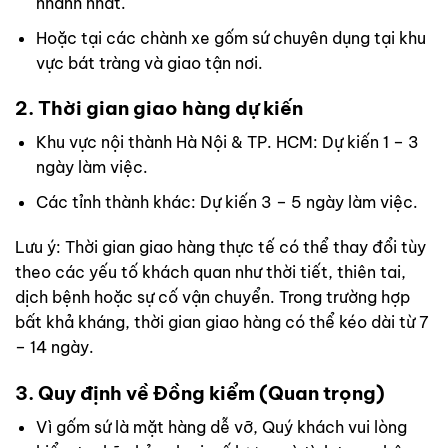
nhanh nhất.
Hoặc tại các chành xe gốm sứ chuyên dụng tại khu
vực bát tràng và giao tận nơi.
2. Thời gian giao hàng dự kiến
Khu vực nội thành Hà Nội & TP. HCM: Dự kiến 1 – 3
ngày làm việc.
Các tỉnh thành khác: Dự kiến 3 – 5 ngày làm việc.
Lưu ý: Thời gian giao hàng thực tế có thể thay đổi tùy
theo các yếu tố khách quan như thời tiết, thiên tai,
dịch bệnh hoặc sự cố vận chuyển. Trong trường hợp
bất khả kháng, thời gian giao hàng có thể kéo dài từ 7
– 14 ngày.
3. Quy định về Đồng kiểm (Quan trọng)
Vì gốm sứ là mặt hàng dễ vỡ, Quý khách vui lòng