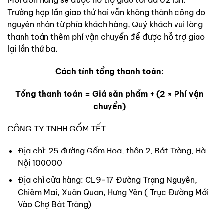
Mỗi đơn hàng sẽ được hỗ trợ giao tối đa 02 lần.
Trường hợp lần giao thứ hai vẫn không thành công do
nguyên nhân từ phía khách hàng, Quý khách vui lòng
thanh toán thêm phí vận chuyển để được hỗ trợ giao
lại lần thứ ba.
Cách tính tổng thanh toán:
Tổng thanh toán = Giá sản phẩm + (2 × Phí vận
chuyển)
CÔNG TY TNHH GỐM TẾT
Địa chỉ: 25 đường Gốm Hoa, thôn 2, Bát Tràng, Hà
Nội 100000
Địa chỉ cửa hàng: CL9-17 Đường Trạng Nguyên,
Chiêm Mai, Xuân Quan, Hưng Yên ( Trục Đường Mới
Vào Chợ Bát Tràng)