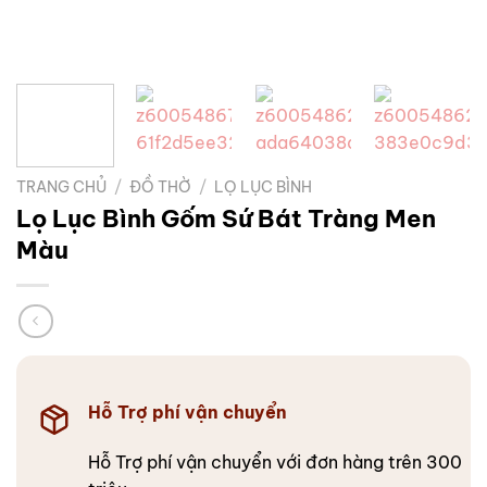
TRANG CHỦ
/
ĐỒ THỜ
/
LỌ LỤC BÌNH
Lọ Lục Bình Gốm Sứ Bát Tràng Men
Màu
Hỗ Trợ phí vận chuyển
Hỗ Trợ phí vận chuyển với đơn hàng trên 300