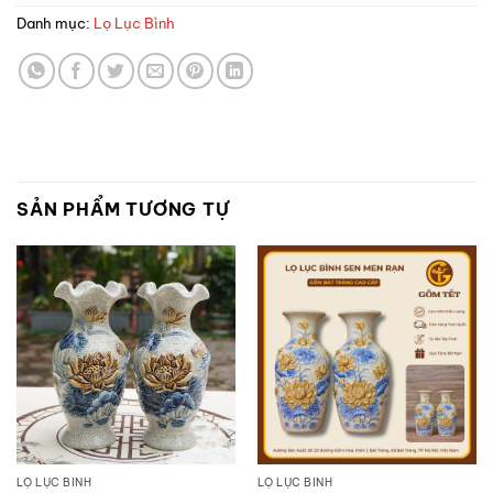
Danh mục:
Lọ Lục Bình
SẢN PHẨM TƯƠNG TỰ
LỌ LỤC BÌNH
LỌ LỤC BÌNH