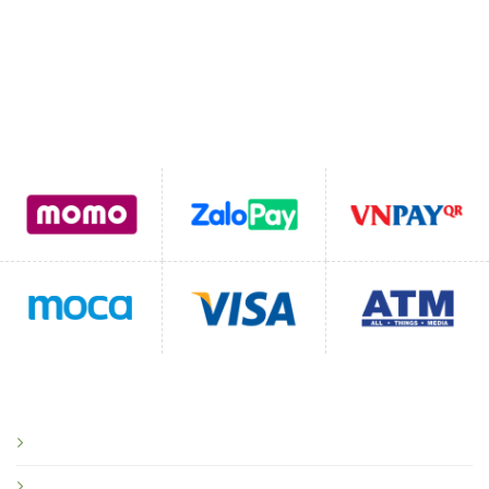
Email:
Lienhegomtet@gmail.com
Hỗ trợ thanh toán
CHÍNH SÁCH
Chính sách bảo mật
Chính sách vận chuyển