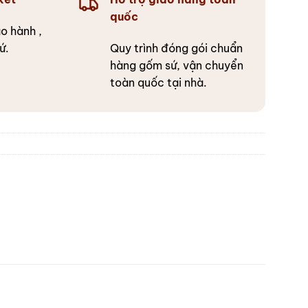
quốc
o hành ,
ứ.
Quy trình đóng gói chuẩn
hàng gốm sứ, vận chuyển
toàn quốc tại nhà.