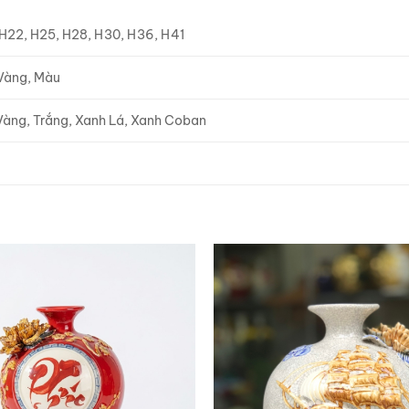
 H22, H25, H28, H30, H36, H41
Vàng, Màu
Vàng, Trắng, Xanh Lá, Xanh Coban