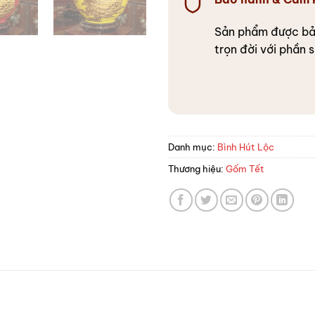
Sản phẩm được bả
trọn đời với phần s
Danh mục:
Bình Hút Lộc
Thương hiệu:
Gốm Tết