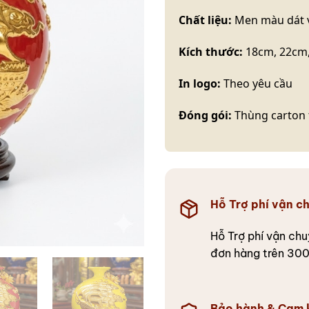
Chất liệu:
Men màu dát v
Kích thước:
18cm, 22cm,
In logo:
Theo yêu cầu
Đóng gói:
Thùng carton t
Hỗ Trợ phí vận c
Hỗ Trợ phí vận chu
đơn hàng trên 300 
Bảo hành & Cam 