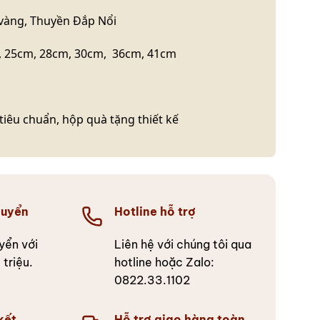
àng, Thuyền Đắp Nổi
 25cm, 28cm, 30cm, 36cm, 41cm
iêu chuẩn, hộp quà tặng thiết kế
huyển
Hotline hỗ trợ
yển với
Liên hệ với chúng tôi qua
triệu.
hotline hoặc Zalo:
0822.33.1102
kết
Hỗ trợ giao hàng toàn